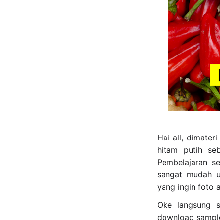
Hai all, dimater
hitam putih se
Pembelajaran s
sangat mudah u
yang ingin foto 
Oke langsung s
download sample 