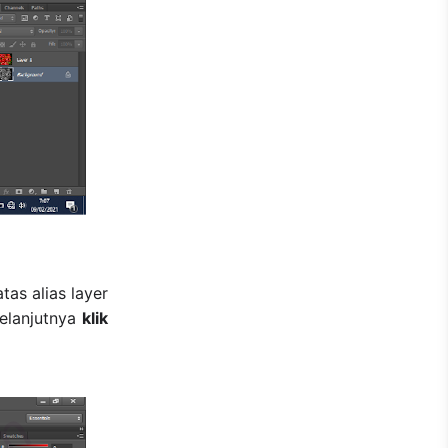
tas alias layer
Selanjutnya
klik