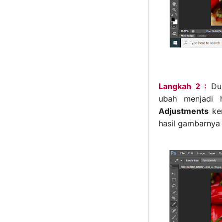
Langkah 2 :
Dup
ubah menjadi 
Adjustments
kem
hasil gambarnya 