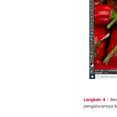
Langkah 4 :
Ber
pengaturannya bi