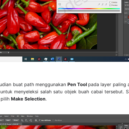
udian buat path menggunakan
Pen Tool
pada layer paling a
 untuk menyeleksi salah satu objek buah cabai tersebut. 
pilih
Make Selection
.