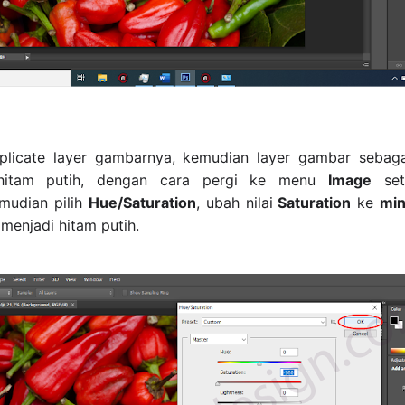
licate layer gambarnya, kemudian layer gambar sebag
hitam putih, dengan cara pergi ke menu
Image
sete
udian pilih
Hue/Saturation
, ubah nilai
Saturation
ke
mi
menjadi hitam putih.