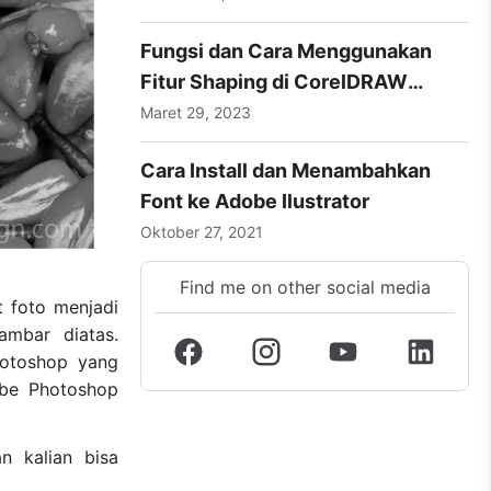
Fungsi dan Cara Menggunakan
Fitur Shaping di CorelDRAW
dengan Mudah
Maret 29, 2023
Cara Install dan Menambahkan
Font ke Adobe Ilustrator
Oktober 27, 2021
Find me on other social media
t foto menjadi
ambar diatas.
hotoshop yang
obe Photoshop
n kalian bisa