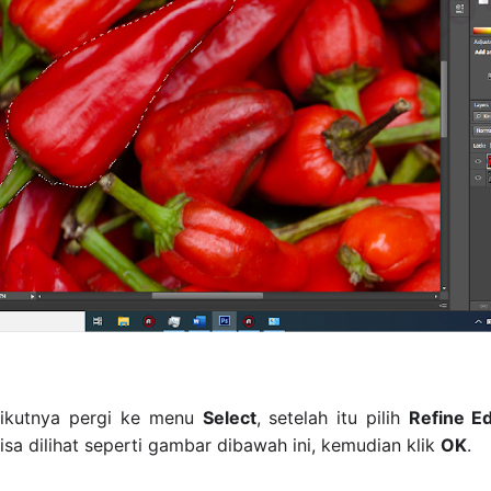
ikutnya pergi ke menu
Select
, setelah itu pilih
Refine E
sa dilihat seperti gambar dibawah ini, kemudian klik
OK
.