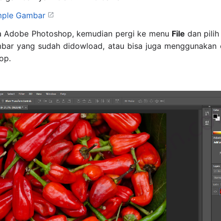
ple Gambar
 Adobe Photoshop, kemudian pergi ke menu
File
dan pili
mbar yang sudah didowload, atau bisa juga menggunakan
op.