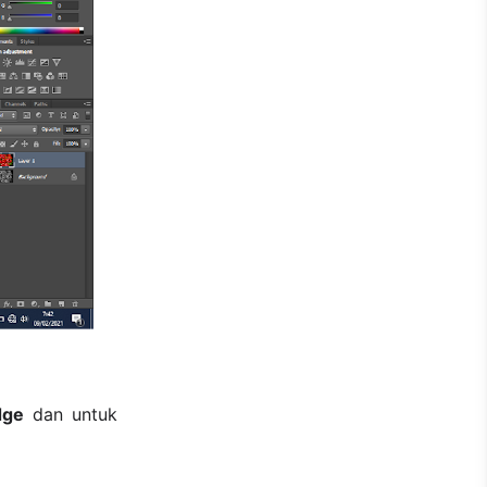
dge
dan untuk