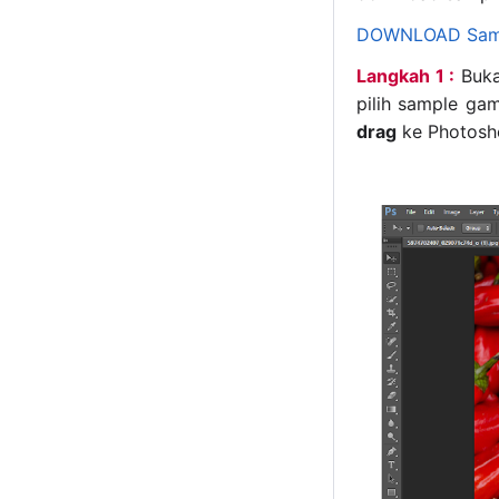
DOWNLOAD Sam
Langkah 1 :
Buka
pilih sample ga
drag
ke Photosh