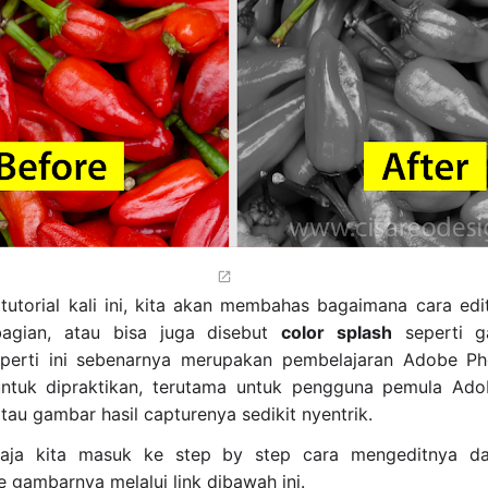
i tutorial kali ini, kita akan membahas bagaimana cara edi
bagian, atau bisa juga disebut
color splash
seperti g
eperti ini sebenarnya merupakan pembelajaran Adobe P
ntuk dipraktikan, terutama untuk pengguna pemula Ad
atau gambar hasil capturenya sedikit nyentrik.
aja kita masuk ke step by step cara mengeditnya da
gambarnya melalui link dibawah ini.