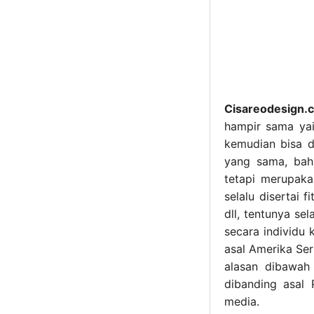
Cisareodesign.
hampir sama yai
kemudian bisa d
yang sama, bah
tetapi merupaka
selalu disertai 
dll, tentunya se
secara individu 
asal Amerika Ser
alasan dibawah
dibanding asal 
media.