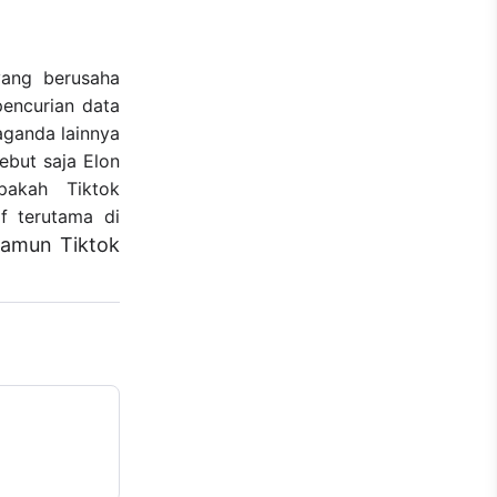
ang berusaha
pencurian data
ganda lainnya
ebut saja Elon
pakah Tiktok
f terutama di
namun Tiktok