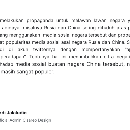
 melakukan propaganda untuk melawan lawan negara y
u adidaya, misalnya Rusia dan China sering dituduh atas 
ang menggunakan media sosial negara tersebut dan propa
 popularitas media sosial asal negara Rusia dan China. S
di di akun twitternya dengan mempertanyakan "a
peradapan". Tentunya hal ini menumbuhkan citra negati
media sosial buatan negara China tersebut, 
rhadap
i masih sangat populer.
di Jalaludin
ficial Admin Cisareo Design