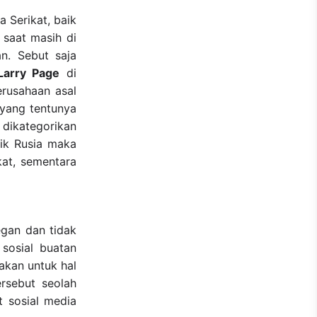
a Serikat, baik
 saat masih di
n. Sebut saja
Larry Page
di
erusahaan asal
 yang tentunya
 dikategorikan
lik Rusia maka
kat, sementara
legan dan tidak
 sosial buatan
akan untuk hal
ersebut seolah
 sosial media