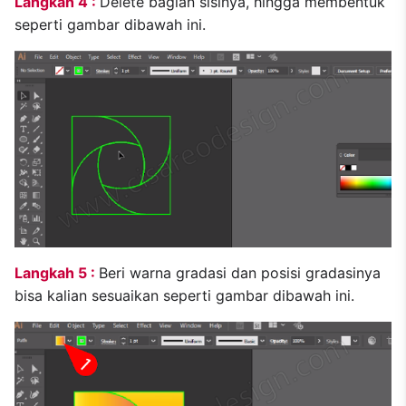
Langkah 4 :
Delete bagian sisinya, hingga membentuk
seperti gambar dibawah ini.
Langkah 5 :
Beri warna gradasi dan posisi gradasinya
bisa kalian sesuaikan seperti gambar dibawah ini.