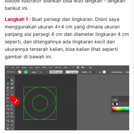
Adobe Ilustrator silahkan bisa ikuti langkah - langkah
berikut ini.
Langkah 1 :
Buat persegi dan lingkaran. Disini saya
menggunakan ukuran 4x4 cm yang dimana ukuran
panjang sisi persegi 4 cm dan diameter lingkaran 4 cm
seperti, dan ditengahnya ada lingkaran kecil dan
ukurannya terserah kalian, bisa kalian lihat seperti
gambar di bawah ini.