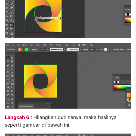
Langkah 6 :
Hilangkan outlinenya, maka hasilnya
seperti gambar di bawah ini.